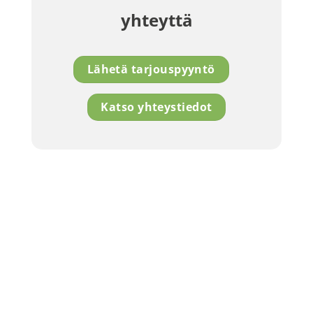
yhteyttä
Lähetä tarjouspyyntö
Katso yhteystiedot