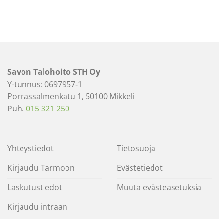
Savon Talohoito STH Oy
Y-tunnus: 0697957‐1
Porrassalmenkatu 1, 50100 Mikkeli
Puh.
015 321 250
Yhteystiedot
Tietosuoja
Kirjaudu Tarmoon
Evästetiedot
Laskutustiedot
Muuta evästeasetuksia
Kirjaudu intraan