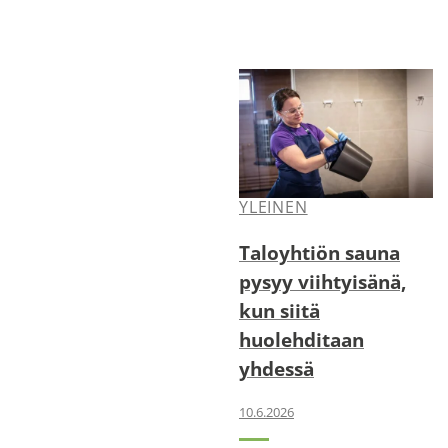
YLEINEN
Taloyhtiön sauna
pysyy viihtyisänä,
kun siitä
huolehditaan
yhdessä
10.6.2026