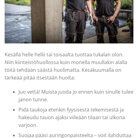
Kesällä helle hellii tai toisaalta tuottaa tukalan olon.
Niin kiinteistöhuollossa kuin monella muullakin alalla
töitä tehdään säästä huolimatta. Kesäkuumalla on
tärkeää pitää itsestään huolta:
Juo vettä! Muista juoda jo ennen kuin sinulle tulee
janon tunne.
Pidä taukoja etenkin fyysisestä tekemisestä ja
hakeudu tauon ajaksi viileään tilaan tai ulkona
varjoon.
Suojaa pääsi auringonpaisteelta – voit ilahduttaa