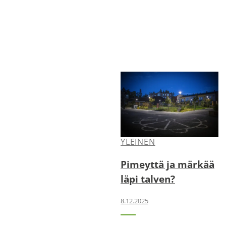
YLEINEN
Pimeyttä ja märkää
läpi talven?
8.12.2025