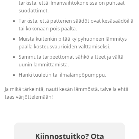
tarkista, että ilmanvaihtokoneissa on puhtaat
suodattimet.
Tarkista, että patterien säädöt ovat kesäsäädöillä
tai kokonaan pois päältä.
Muista kuitenkin pitää kylpyhuoneen lämmitys
päällä kosteusvaurioiden välttämiseksi.
Sammuta tarpeettomat sähkölaitteet ja vältä
uunin lämmittämistä.
Hanki tuuletin tai ilmalämpöpumppu.
Ja mikä tärkeintä, nauti kesän lämmöstä, talvella ehtii
taas värjöttelemään!
Kiinnostuitko? Ota