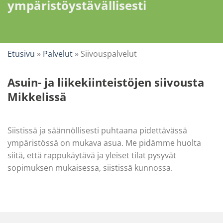
ympäristöystävällisesti
Etusivu
»
Palvelut
»
Siivouspalvelut
Asuin- ja liikekiinteistöjen siivousta
Mikkelissä
Siistissä ja säännöllisesti puhtaana pidettävässä
ympäristössä on mukava asua. Me pidämme huolta
siitä, että rappukäytävä ja yleiset tilat pysyvät
sopimuksen mukaisessa, siistissä kunnossa.