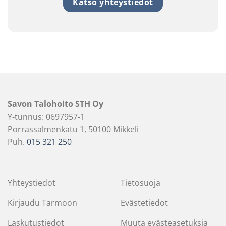
Katso yhteystiedot
Savon Talohoito STH Oy
Y-tunnus: 0697957‐1
Porrassalmenkatu 1, 50100 Mikkeli
Puh.
015 321 250
Yhteystiedot
Tietosuoja
Kirjaudu Tarmoon
Evästetiedot
Laskutustiedot
Muuta evästeasetuksia