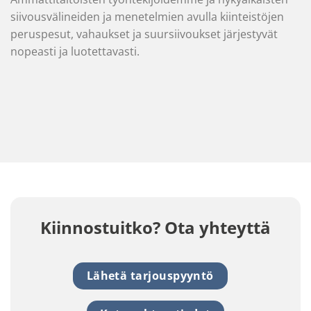
siivousvälineiden ja menetelmien avulla kiinteistöjen
peruspesut, vahaukset ja suursiivoukset järjestyvät
nopeasti ja luotettavasti.
Kiinnostuitko? Ota yhteyttä
Lähetä tarjouspyyntö