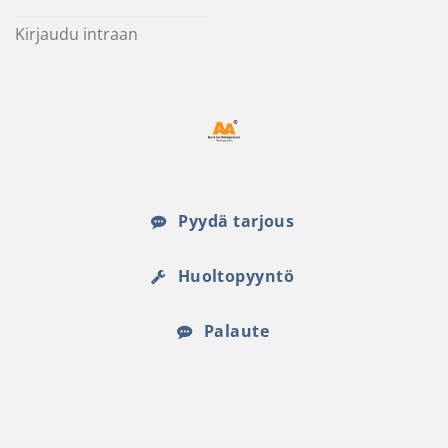
Kirjaudu intraan
Pyydä tarjous
Huoltopyyntö
Palaute