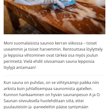
Moni suomalaisista saunoo kerran viikossa – toiset
useammin ja toiset harvemmin. Rentouttava löylyttely
ja leppoisa vihtominen ovat tärkeä osa myös joulun
perinteitä. Vielä ehdit siivoamaan sauna leppoisia
löylyjä antamaan!
Kun sauna on puhdas, on se viihtyisämpi paikka niin
arkista kuin juhlallisempaa saunomista ajatellen.
Kunnon hankaaminen on hyvän saunanpesun A ja O.
Saunan siivouksella huolehditaan siitä, ettei
puulauteisiin ja -paneeleihin pääse syntymään