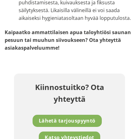
puhdistamisesta, kuivauksesta ja fiksusta
säilytyksestä. Likaisilla välineillä ei voi saada
aikaiseksi hygieniatasoltaan hyvää lopputulosta.
Kaipaatko ammattilaisen apua taloyhtiösi saunan
pesuun tai muuhun siivoukseen? Ota yhteyttä
asiakaspalveluumme!
Kiinnostuitko? Ota
yhteyttä
Lähetä tarjouspyyntö
Katso yhteystiedot