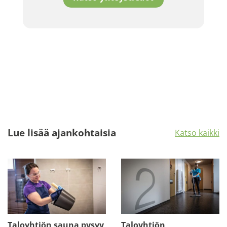
Lue lisää ajankohtaisia
Katso kaikki
Taloyhtiön sauna pysyy
Taloyhtiön