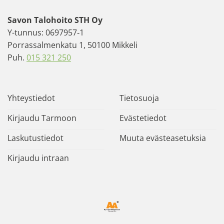
Savon Talohoito STH Oy
Y-tunnus: 0697957‐1
Porrassalmenkatu 1, 50100 Mikkeli
Puh.
015 321 250
Yhteystiedot
Tietosuoja
Kirjaudu Tarmoon
Evästetiedot
Laskutustiedot
Muuta evästeasetuksia
Kirjaudu intraan