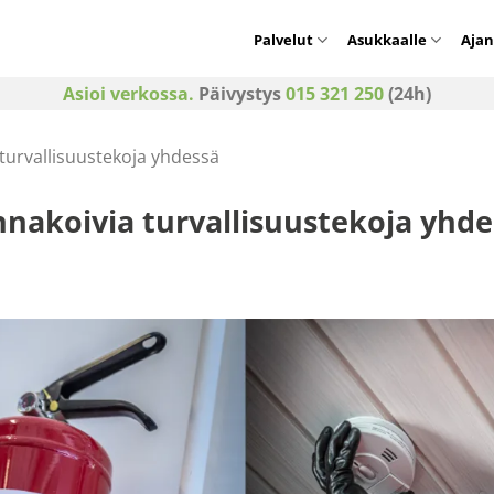
Palvelut
Asukkaalle
Ajan
Asioi verkossa.
Päivystys
015 321 250
(24h)
turvallisuustekoja yhdessä
nakoivia turvallisuustekoja yhde